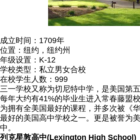
成立时间：1709年
位置：纽约，纽约州
年级设置：K-12
学校类型：私立男女合校
在校学生人数：999
三一学校又称为切尼特中学，是美国第
每年大约有41%的毕业生进入常春藤盟
为拥有全美国最好的课程，并多次被《
最好的美国高中学校之一。更是被誉为
中。
列克星敦高中(Lexington High School)