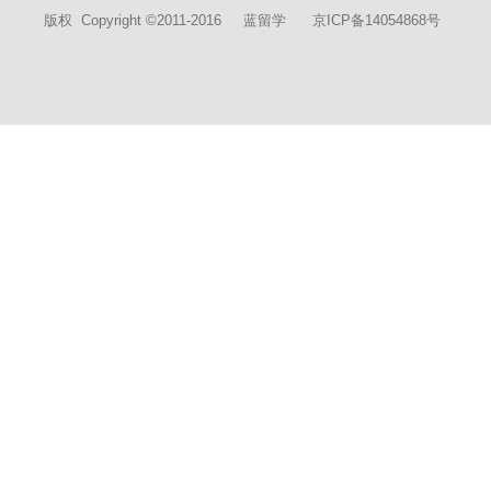
版权 Copyright ©2011-2016 蓝留学 京ICP备14054868号