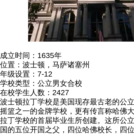
成立时间：1635年
位置：波士顿，马萨诸塞州
年级设置：7-12
学校类型：公立男女合校
在校学生人数：2427
波士顿拉丁学校是美国现存最古老的公
摇篮之一的金牌学校，更有传言称哈佛
拉丁学校的首届毕业生所创建。这所公
国的五位开国之父，四位哈佛校长，四