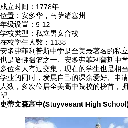
成立时间：1778年
位置：安多华，马萨诸塞州
年级设置：9-12
学校类型：私立男女合校
在校学生人数：1138
安多弗菲利普斯中学是全美最著名的私
也是哈佛摇篮之一。安多弗菲利普斯中
多位名人有过交集，现在的学生也是相
学业的同时，发展自己的课余爱好。申
人数，多次位居全美高中院校的榜首，
望。
史蒂文森高中(Stuyvesant High School