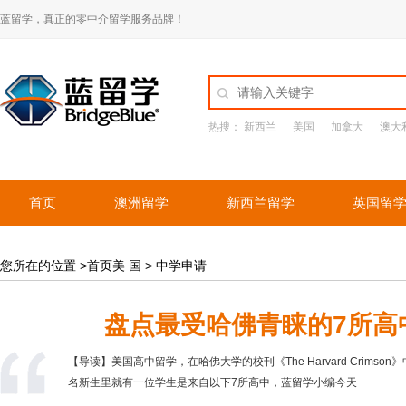
蓝留学，真正的零中介留学服务品牌！
热搜：
新西兰
美国
加拿大
澳大
首页
澳洲留学
新西兰留学
英国留
您所在的位置 >首页美 国 >
中学申请
盘点最受哈佛青睐的7所高
【导读】美国高中留学，在哈佛大学的校刊《The Harvard Crimso
名新生里就有一位学生是来自以下7所高中，蓝留学小编今天