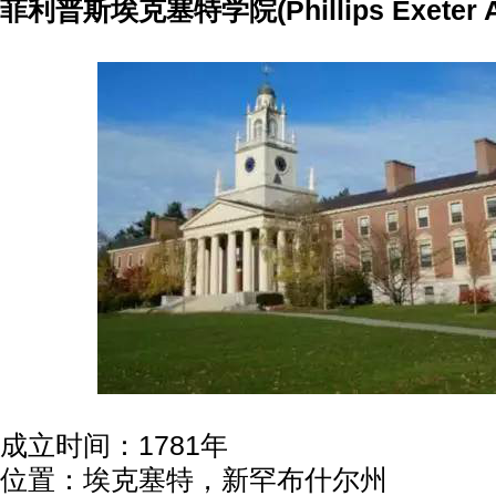
菲利普斯埃克塞特学院(Phillips Exeter A
成立时间：1781年
位置：埃克塞特，新罕布什尔州