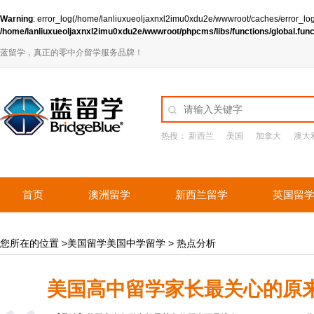
Warning
: error_log(/home/lanliuxueoljaxnxl2imu0xdu2e/wwwroot/caches/error_log
/home/lanliuxueoljaxnxl2imu0xdu2e/wwwroot/phpcms/libs/functions/global.fun
蓝留学，真正的零中介留学服务品牌！
热搜：
新西兰
美国
加拿大
澳大
首页
澳洲留学
新西兰留学
英国留
您所在的位置 >美国留学美国中学留学 >
热点分析
美国高中留学家长最关心的原