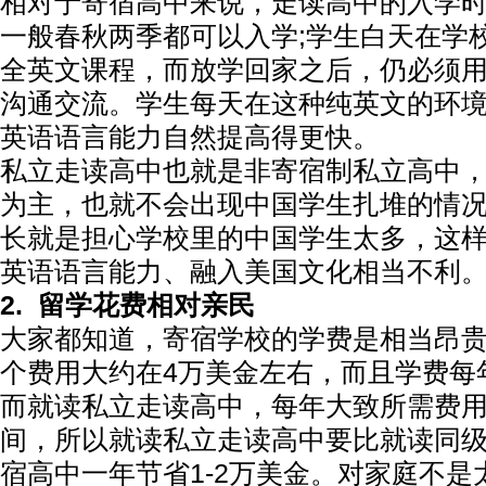
相对于寄宿高中来说，走读高中的入学
一般春秋两季都可以入学;学生白天在学
全英文课程，而放学回家之后，仍必须
沟通交流。学生每天在这种纯英文的环
英语语言能力自然提高得更快。
私立走读高中也就是非寄宿制私立高中
为主，也就不会出现中国学生扎堆的情
长就是担心学校里的中国学生太多，这
英语语言能力、融入美国文化相当不利
2.
留学花费相对亲民
大家都知道，寄宿学校的学费是相当昂
个费用大约在4万美金左右，而且学费每
而就读私立走读高中，每年大致所需费用是
间，所以就读私立走读高中要比就读同
宿高中一年节省1-2万美金。对家庭不是