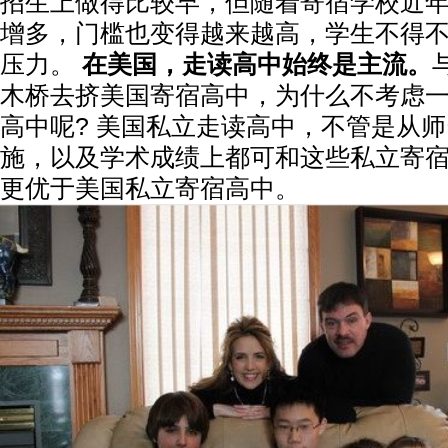
招生上做得比较早，但随着寄宿学校近
增多，门槛也变得越来越高，学生不得
压力。
在美国，走读高中始终是主流。
木桥去挤美国寄宿高中，为什么不考虑
高中呢? 美国私立走读高中，不管是从
施，以及学术成绩上都可和这些私立寄
更优于美国私立寄宿高中。