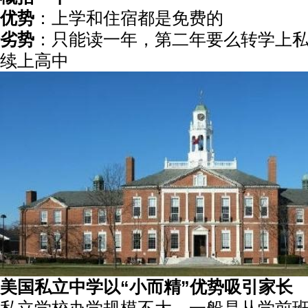
优势
：上学和住宿都是免费的
劣势
：只能读一年，第二年要么转学上
续上高中
美国私立中学以“小而精”优势吸引家长