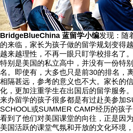
BridgeBlueChina 蓝留学小编
发现：随
的来临，家长为孩子做的留学规划变得
越来越理性，不再一眼只盯学校排名了
特别是美国的私立高中，并没有一份特
名。即使有，大多也只是前30的排名，
相隔甚远，参考的意义也不大。家长的
化，更加注重学生在出国后的留学服务
来办留学的孩子很多都是有过赴美参加SU
SCHOOL或SUMMER CAMP经历的
看到了他们对美国课堂的向往，正是因
美国活跃的课堂气氛和开放的文化环境