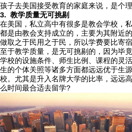
孩子去美国接受教育的家庭来说，是个
3.
教学质量无可挑剔
在美国，私立高中有很多是教会学校，私
都是由教会支持成立的，主要为其附近
做取之于民用之于民，所以学费要比寄
至于教学质量，是无可挑剔的，因为毕
学校的设施条件、师生比例、课程的灵
生的个体关照等诸多方面都远远优于生
校。尤其是升入名牌大学的比率，远远
么时间最合适去留学?