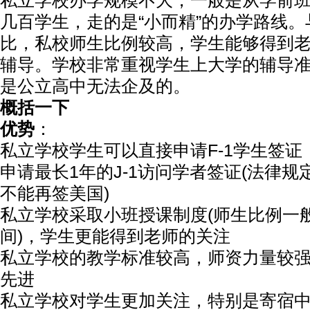
私立学校办学规模不大，一般是从学前
几百学生，走的是“小而精”的办学路线
比，私校师生比例较高，学生能够得到
辅导。学校非常重视学生上大学的辅导
是公立高中无法企及的。
概括一下
优势
：
私立学校学生可以直接申请F-1学生签
申请最长1年的J-1访问学者签证(法律规定
不能再签美国)
私立学校采取小班授课制度(师生比例一般
间)，学生更能得到老师的关注
私立学校的教学标准较高，师资力量较
先进
私立学校对学生更加关注，特别是寄宿