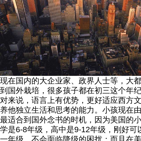
现在国内的大企业家、政界人士等，大
到国外栽培，很多孩子都在初三这个年
对来说，语言上有优势，更好适应西方
养他独立生活和思考的能力。小孩现在
最适合到国外念书的时机，因为美国的小学
学是6-8年级，高中是9-12年级，刚好
一年级，不会面临降级的困扰；而且在