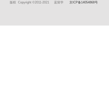
版权 Copyright ©2011-2021 蓝留学
京ICP备14054868号