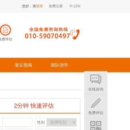
您好，请
登录
免费注册
中
|
EN
免费评估
签证指南
国际游学
在线咨询
2分钟 快速评估
免费评估
名
性别