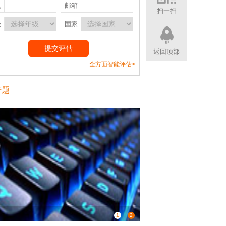
机
邮箱
扫一扫
级
国家
返回顶部
全方面智能评估>
专题
1
2