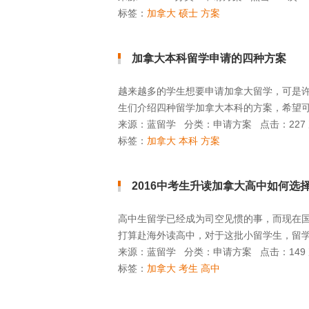
标签：
加拿大 硕士 方案
加拿大本科留学申请的四种方案
越来越多的学生想要申请加拿大留学，可是
生们介绍四种留学加拿大本科的方案，希望
来源：
蓝留学
分类：
申请方案
点击：
227
标签：
加拿大 本科 方案
2016中考生升读加拿大高中如何选
高中生留学已经成为司空见惯的事，而现在
打算赴海外读高中，对于这批小留学生，留
来源：
蓝留学
分类：
申请方案
点击：
149
标签：
加拿大 考生 高中