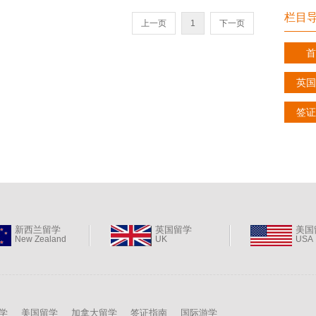
栏目
上一页
1
下一页
首
英国
签证
新西兰留学
英国留学
美国
New Zealand
UK
USA
学
美国留学
加拿大留学
签证指南
国际游学