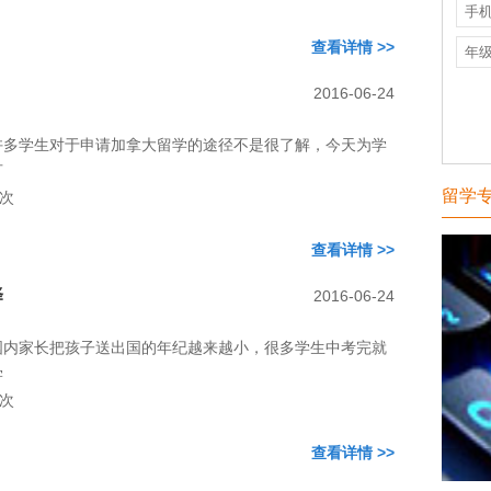
手
查看详情 >>
年
2016-06-24
许多学生对于申请加拿大留学的途径不是很了解，今天为学
可
留学
次
查看详情 >>
择
2016-06-24
国内家长把孩子送出国的年纪越来越小，很多学生中考完就
学
次
查看详情 >>