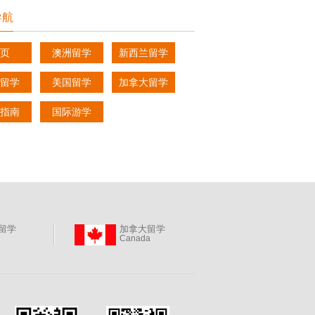
导航
页
澳洲留学
新西兰留学
留学
美国留学
加拿大留学
指南
国际游学
留学
加拿大留学
Canada